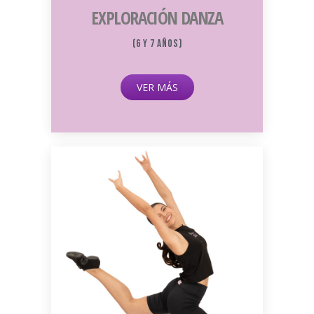
EXPLORACIÓN DANZA
(6 y 7 años)
VER MÁS