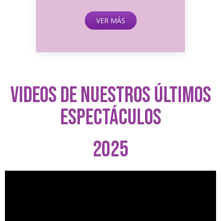
VER MÁS
VIDEOS DE NUESTROS ÚLTIMOS
ESPECTÁCULOS​
2025