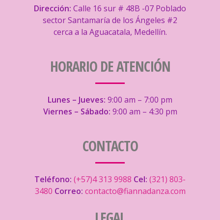
Dirección:
Calle 16 sur # 48B -07 Poblado
sector Santamaría de los Ángeles #2
cerca a la Aguacatala, Medellín.
HORARIO DE ATENCIÓN
Lunes – Jueves:
9:00 am – 7:00 pm
Viernes – Sábado:
9:00 am – 4:30 pm
CONTACTO
Teléfono:
(+57)4 313 9988
Cel:
(321) 803-
3480
Correo:
contacto@fiannadanza.com
LEGAL