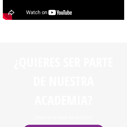
¿QUIERES SER PARTE
DE NUESTRA
ACADEMIA?
¡Separa tu clase de cortesía!