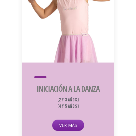
INICIACIÓN A LA DANZA
(2 y 3 años)
(4 y 5 años)
VER MÁS