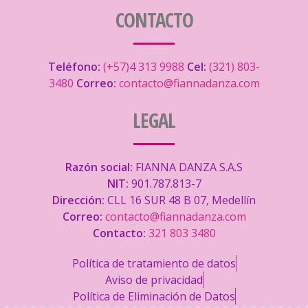
CONTACTO
Teléfono:
(+57)4 313 9988
Cel:
(321) 803-
3480
Correo:
contacto@fiannadanza.com
LEGAL
Razón social:
FIANNA DANZA S.A.S
NIT:
901.787.813-7
Dirección:
CLL 16 SUR 48 B 07, Medellín
Correo:
contacto@fiannadanza.com
Contacto:
321 803 3480
Política de tratamiento de datos
Aviso de privacidad
Política de Eliminación de Datos