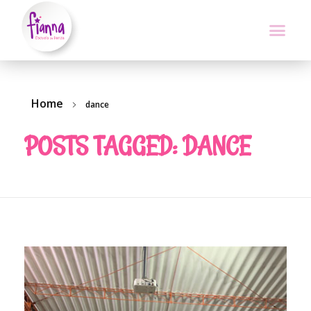
Home
dance
POSTS TAGGED: DANCE