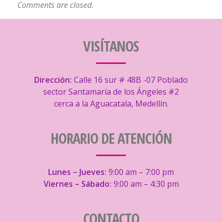
Comments are closed.
VISÍTANOS
Dirección:
Calle 16 sur # 48B -07 Poblado
sector Santamaría de los Ángeles #2
cerca a la Aguacatala, Medellín.
HORARIO DE ATENCIÓN
Lunes – Jueves:
9:00 am – 7:00 pm
Viernes – Sábado:
9:00 am – 4:30 pm
CONTACTO