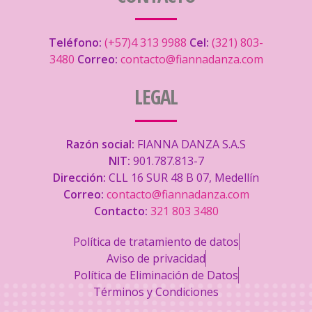
Teléfono:
(+57)4 313 9988
Cel:
(321) 803-
3480
Correo:
contacto@fiannadanza.com
LEGAL
Razón social:
FIANNA DANZA S.A.S
NIT:
901.787.813-7
Dirección:
CLL 16 SUR 48 B 07, Medellín
Correo:
contacto@fiannadanza.com
Contacto:
321 803 3480
Política de tratamiento de datos
Aviso de privacidad
Política de Eliminación de Datos
Términos y Condiciones